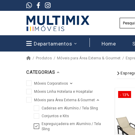
Departamentos
Home
Produtos
Móveis para Área Externa & Gourmet
Espre
CATEGORIAS
Espregu
Móveis Corporativos
Móveis Linha Hotelaria e Hospitalar
- 13%
Móveis para Área Externa & Gourmet
Cadeiras em Alumínio / Tela Sling
Conjuntos e Kits
Espreguiçadeira em Alumínio / Tela
Sling