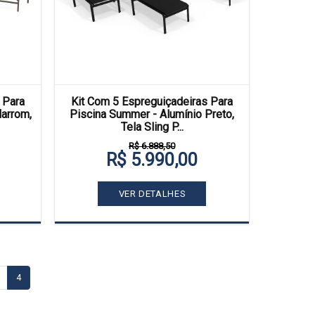
 Para
Kit Com 5 Espreguiçadeiras Para
arrom,
Piscina Summer - Alumínio Preto,
Tela Sling P...
R$ 6.888,50
R$ 5.990,00
VER DETALHES
4