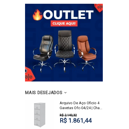
MAIS DESEJADOS
Arquivo De Aço Oficio 4
Gavetas Ofc-04/24 | Cha...
R$ 2.140,32
R$ 1.861,44