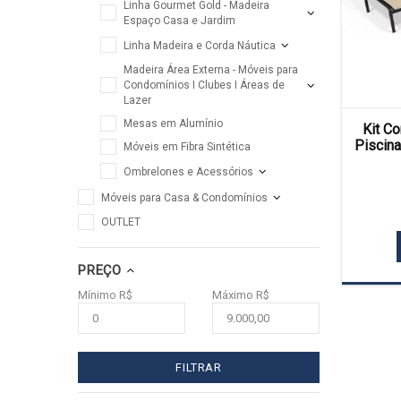
Linha Gourmet Gold - Madeira
Espaço Casa e Jardim
Linha Madeira e Corda Náutica
Madeira Área Externa - Móveis para
Condomínios I Clubes I Áreas de
Lazer
Mesas em Alumínio
Kit C
Piscin
Móveis em Fibra Sintética
Ombrelones e Acessórios
Móveis para Casa & Condomínios
OUTLET
PREÇO
Mínimo R$
Máximo R$
FILTRAR