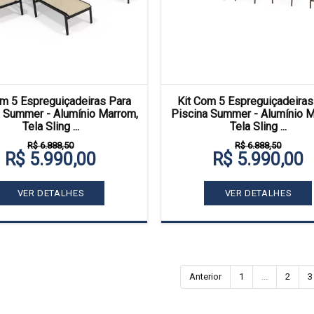
om 5 Espreguiçadeiras Para
Kit Com 5 Espreguiçadeiras
a Summer - Alumínio Marrom,
Piscina Summer - Alumínio M
Tela Sling ...
Tela Sling ...
R$ 6.888,50
R$ 6.888,50
R$ 5.990,00
R$ 5.990,00
VER DETALHES
VER DETALHES
Anterior
1
...
2
3