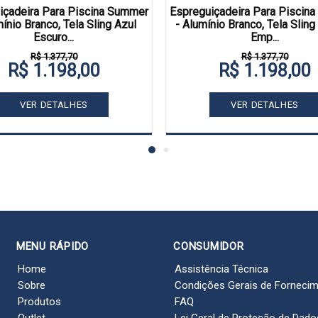
içadeira Para Piscina Summer
Espreguiçadeira Para Piscin
mínio Branco, Tela Sling Azul
- Alumínio Branco, Tela Sling
Escuro...
Emp...
R$ 1.377,70
R$ 1.377,70
R$ 1.198,00
R$ 1.198,00
VER DETALHES
VER DETALHES
MENU RÁPIDO
CONSUMIDOR
Home
Assistência Técnica
Sobre
Condições Gerais de Forneci
Produtos
FAQ