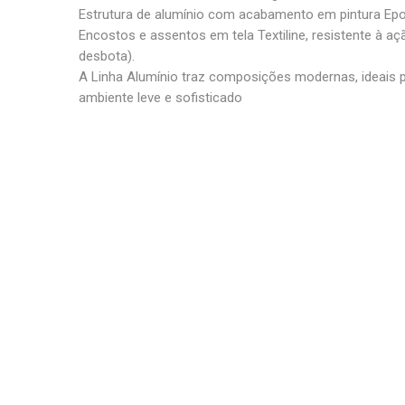
Estrutura de alumínio com acabamento em pintura Epo
Encostos e assentos em tela Textiline, resistente à a
desbota).
A Linha Alumínio traz composições modernas, ideais
ambiente leve e sofisticado