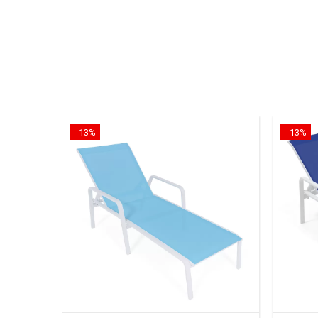
- 13%
- 13%