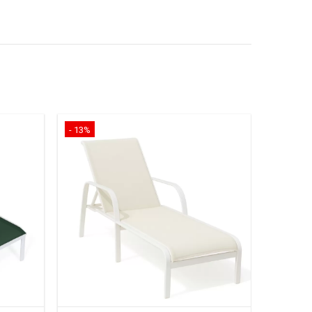
- 13%
- 13%