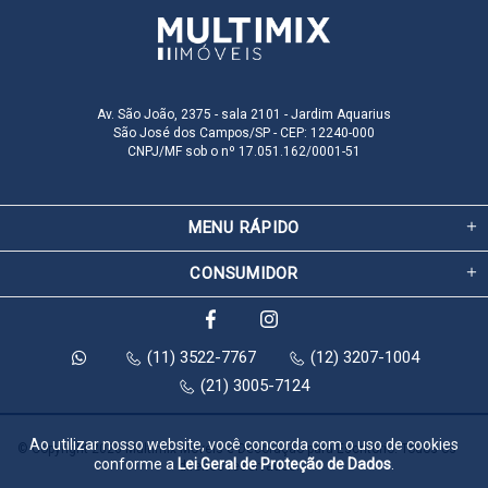
Av. São João, 2375 - sala 2101 - Jardim Aquarius
São José dos Campos/SP - CEP: 12240-000
CNPJ/MF sob o nº 17.051.162/0001-51
MENU RÁPIDO
CONSUMIDOR
(11) 3522-7767
(12) 3207-1004
(21) 3005-7124
Ao utilizar nosso website, você concorda com o uso de cookies
© Copyright 2026 Multimix Móveis e Decoração para Escritório. Todos os 
conforme a
Lei Geral de Proteção de Dados
.
direitos reservados.