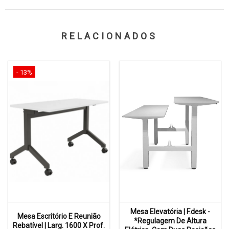
RELACIONADOS
- 13%
Mesa Elevatória | F.desk -
Mesa Escritório E Reunião
*Regulagem De Altura
Rebatível | Larg. 1600 X Prof.