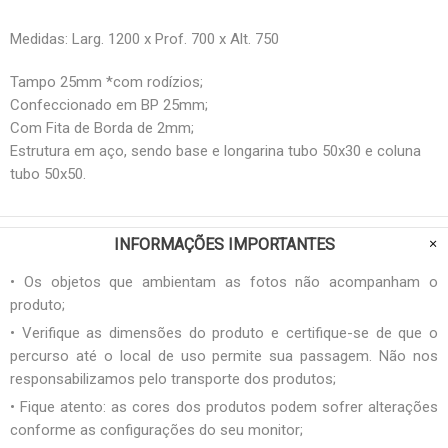
Medidas: Larg. 1200 x Prof. 700 x Alt. 750
Tampo 25mm *com rodízios;
Confeccionado em BP 25mm;
Com Fita de Borda de 2mm;
Estrutura em aço, sendo base e longarina tubo 50x30 e coluna
tubo 50x50.
INFORMAÇÕES IMPORTANTES
• Os objetos que ambientam as fotos não acompanham o
produto;
• Verifique as dimensões do produto e certifique-se de que o
percurso até o local de uso permite sua passagem. Não nos
responsabilizamos pelo transporte dos produtos;
• Fique atento: as cores dos produtos podem sofrer alterações
conforme as configurações do seu monitor;