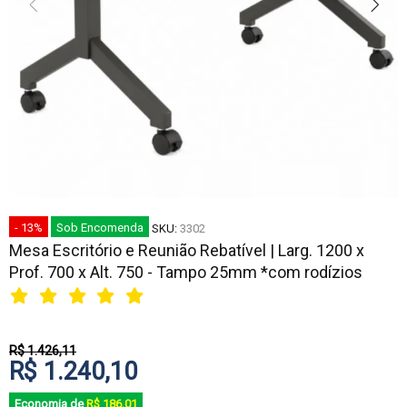
- 13%
Sob Encomenda
SKU:
3302
Mesa Escritório e Reunião Rebatível | Larg. 1200 x
Prof. 700 x Alt. 750 - Tampo 25mm *com rodízios
R$ 1.426,11
R$ 1.240,10
Economia de
R$ 186,01