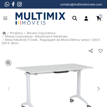
contato@multimixmoveis.com
7
Produtos
Móveis Corporativos
Mesas Corporativas - Elevatórias E Rebatíveis
Mesa Rebatível | F.Desk - Regulagem de Altura Elétrica, tampo 1200 X
600 X 18mm