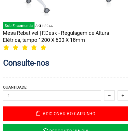
Sob Encomenda
SKU:
3244
Mesa Rebatível | F.Desk - Regulagem de Altura
Elétrica, tampo 1200 X 600 X 18mm
Consulte-nos
QUANTIDADE:
ADICIONAR AO CARRINHO