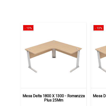
- 13%
- 13%
Romanzza
Mesa Delta 1800 X 1300 - Romanzza
Mesa De
Plus 25Mm