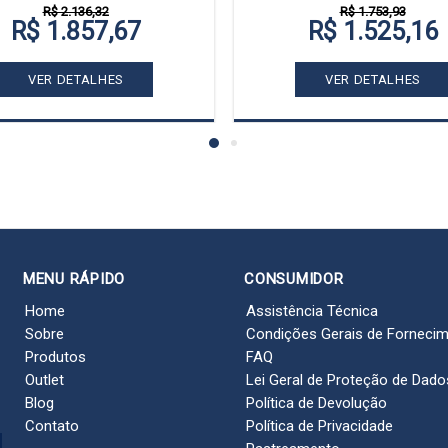
R$ 2.136,32
R$ 1.753,93
R$ 1.857,67
R$ 1.525,16
VER DETALHES
VER DETALHES
MENU RÁPIDO
CONSUMIDOR
Home
Assistência Técnica
Sobre
Condições Gerais de Forneci
Produtos
FAQ
Outlet
Lei Geral de Proteção de Dado
Blog
Política de Devolução
Contato
Política de Privacidade