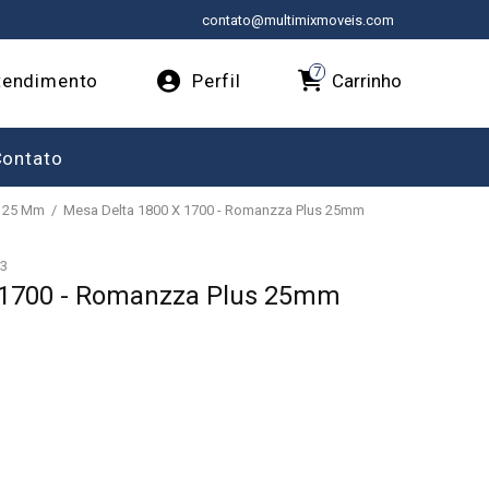
contato@multimixmoveis.com
7
Carrinho
endimento
Perfil
Contato
s 25 Mm
Mesa Delta 1800 X 1700 - Romanzza Plus 25mm
3
 1700 - Romanzza Plus 25mm