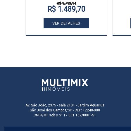
R$ 1.713,14
R$ 1.489,70
VER DETALHES
Av. São João, 2375 - sala 2101 - Jardim Aquarius
São José dos Campos/SP - CEP: 12240-000
CNPJ/MF sob o nº 17.051.162/0001-51