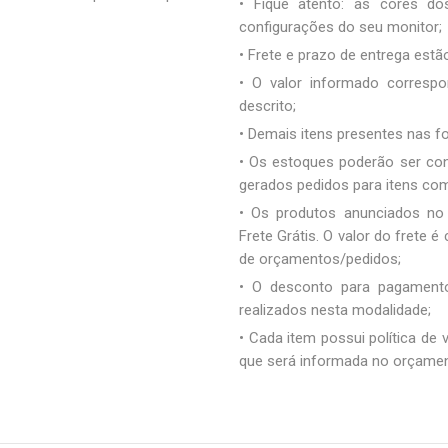
• Fique atento: as cores d
configurações do seu monitor;
• Frete e prazo de entrega estão
• O valor informado correspo
descrito;
• Demais itens presentes nas 
• Os estoques poderão ser co
gerados pedidos para itens co
• Os produtos anunciados no
Frete Grátis. O valor do frete
de orçamentos/pedidos;
• O desconto para pagamento
realizados nesta modalidade;
• Cada item possui política de
que será informada no orçamen