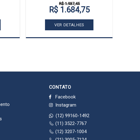
R$ 1.937,45
R$ 1.684,75
VER DETALHES
CONTATO
Facebook
mento
Instagram
(12) 99160-1492
s
(11) 3522-7767
(12) 3207-1004
(21) 3005-7124