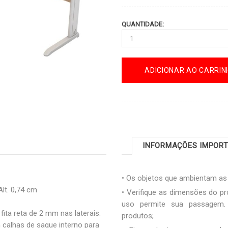
QUANTIDADE:
ADICIONAR AO CARRIN
INFORMAÇÕES IMPOR
• Os objetos que ambientam a
Alt. 0,74 cm
• Verifique as dimensões do pr
uso permite sua passagem. 
fita reta de 2 mm nas laterais.
produtos;
 calhas de saque interno para