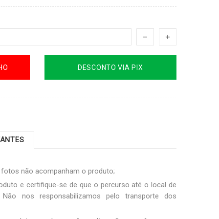
HO
DESCONTO VIA PIX
TANTES
s fotos não acompanham o produto;
oduto e certifique-se de que o percurso até o local de
Não nos responsabilizamos pelo transporte dos