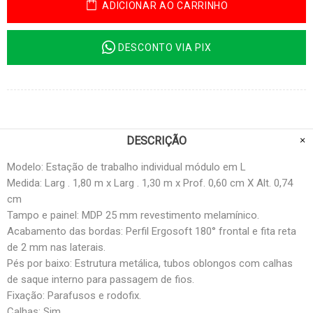
ADICIONAR AO CARRINHO
DESCONTO VIA PIX
DESCRIÇÃO
Modelo: Estação de trabalho individual módulo em L
Medida: Larg . 1,80 m x Larg . 1,30 m x Prof. 0,60 cm X Alt. 0,74
cm
Tampo e painel: MDP 25 mm revestimento melamínico.
Acabamento das bordas: Perfil Ergosoft 180° frontal e fita reta
de 2 mm nas laterais.
Pés por baixo: Estrutura metálica, tubos oblongos com calhas
de saque interno para passagem de fios.
Fixação: Parafusos e rodofix.
Calhas: Sim