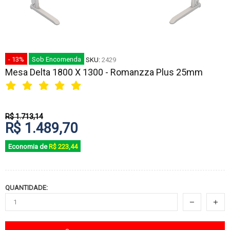
- 13%
Sob Encomenda
SKU:
2429
Mesa Delta 1800 X 1300 - Romanzza Plus 25mm
R$ 1.713,14
R$ 1.489,70
Economia de
R$ 223,44
QUANTIDADE: