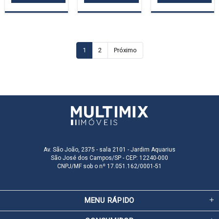
1
2
Próximo
Av. São João, 2375 - sala 2101 - Jardim Aquarius
São José dos Campos/SP - CEP: 12240-000
CNPJ/MF sob o nº 17.051.162/0001-51
MENU RÁPIDO