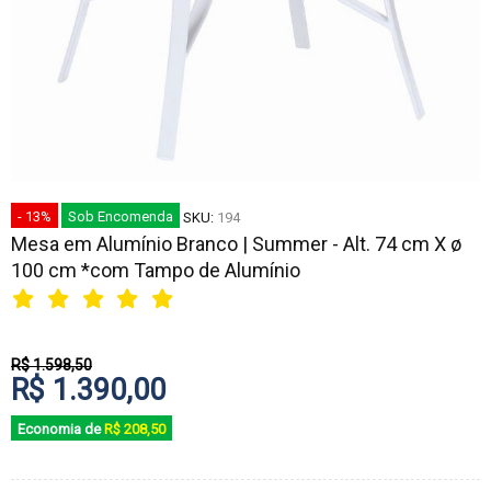
- 13%
Sob Encomenda
SKU:
194
Mesa em Alumínio Branco | Summer - Alt. 74 cm X ø
100 cm *com Tampo de Alumínio
R$ 1.598,50
R$ 1.390,00
Economia de
R$ 208,50