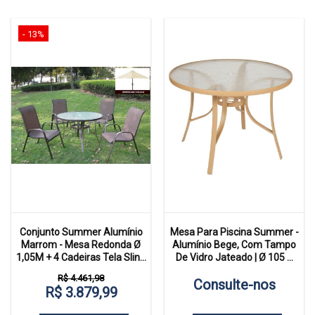
- 13%
Conjunto Summer Alumínio
Mesa Para Piscina Summer -
Marrom - Mesa Redonda Ø
Alumínio Bege, Com Tampo
1,05M + 4 Cadeiras Tela Slin...
De Vidro Jateado | Ø 105 ...
R$ 4.461,98
Consulte-nos
R$ 3.879,99