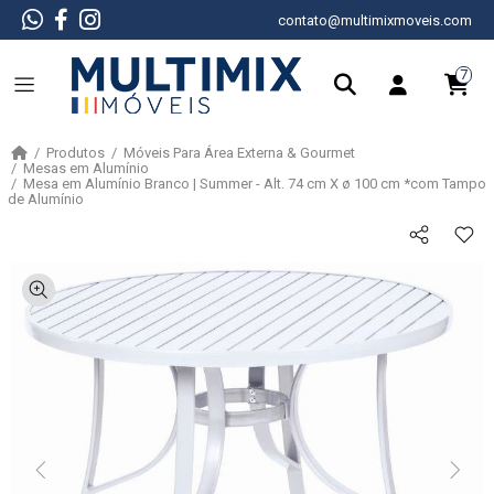
contato@multimixmoveis.com
7
Produtos
Móveis Para Área Externa & Gourmet
Mesas em Alumínio
Mesa em Alumínio Branco | Summer - Alt. 74 cm X ø 100 cm *com Tampo
de Alumínio