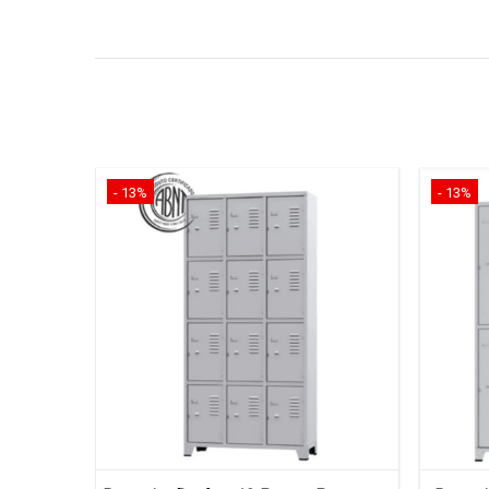
- 13%
- 13%