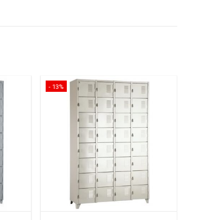
- 13%
- 13%