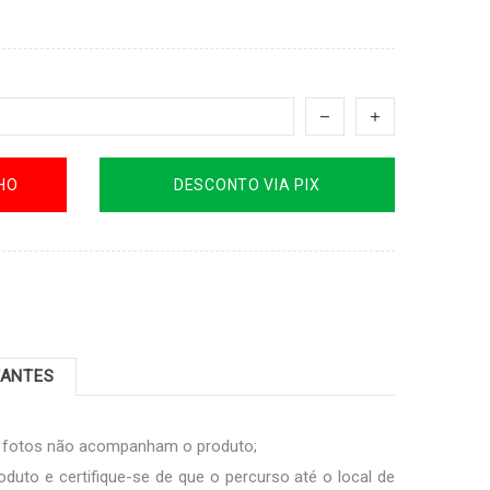
HO
DESCONTO VIA PIX
TANTES
s fotos não acompanham o produto;
oduto e certifique-se de que o percurso até o local de