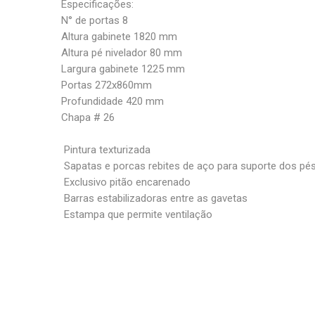
Especificações:
N° de portas 8
Altura gabinete 1820 mm
Altura pé nivelador 80 mm
Largura gabinete 1225 mm
Portas 272x860mm
Profundidade 420 mm
Chapa # 26
Pintura texturizada
Sapatas e porcas rebites de aço para suporte dos pés
Exclusivo pitão encarenado
Barras estabilizadoras entre as gavetas
Estampa que permite ventilação