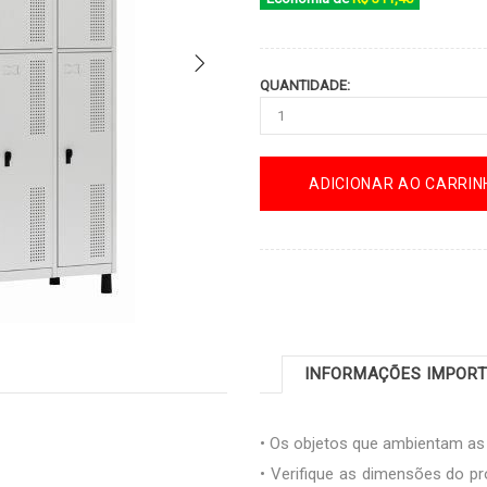
QUANTIDADE:
ADICIONAR AO CARRIN
INFORMAÇÕES IMPOR
• Os objetos que ambientam a
• Verifique as dimensões do pr