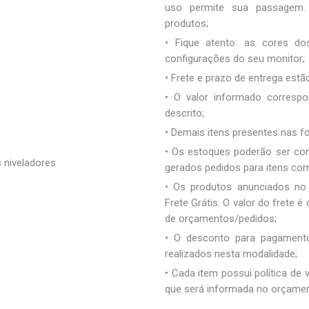
uso permite sua passagem. 
produtos;
• Fique atento: as cores d
configurações do seu monitor;
• Frete e prazo de entrega estão
• O valor informado correspo
descrito;
• Demais itens presentes nas 
• Os estoques poderão ser co
 niveladores
gerados pedidos para itens co
• Os produtos anunciados no
Frete Grátis. O valor do frete
de orçamentos/pedidos;
• O desconto para pagamento
realizados nesta modalidade;
• Cada item possui política de
que será informada no orçamen