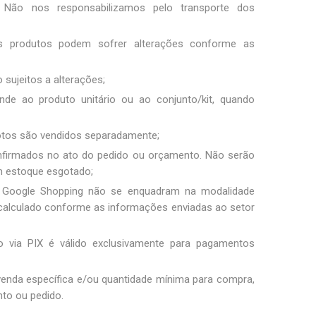
Não nos responsabilizamos pelo transporte dos
os produtos podem sofrer alterações conforme as
 sujeitos a alterações;
nde ao produto unitário ou ao conjunto/kit, quando
fotos são vendidos separadamente;
nfirmados no ato do pedido ou orçamento. Não serão
m estoque esgotado;
 Google Shopping não se enquadram na modalidade
 é calculado conforme as informações enviadas ao setor
 via PIX é válido exclusivamente para pagamentos
 venda específica e/ou quantidade mínima para compra,
to ou pedido.