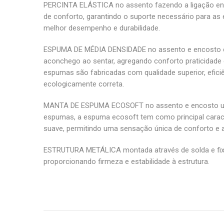
PERCINTA ELÁSTICA no assento fazendo a ligação en
de conforto, garantindo o suporte necessário para a
melhor desempenho e durabilidade.
ESPUMA DE MÉDIA DENSIDADE no assento e encosto 
aconchego ao sentar, agregando conforto praticidade 
espumas são fabricadas com qualidade superior, efic
ecologicamente correta.
MANTA DE ESPUMA ECOSOFT no assento e encosto uti
espumas, a espuma ecosoft tem como principal caract
suave, permitindo uma sensação única de conforto e 
ESTRUTURA METÁLICA montada através de solda e fix
proporcionando firmeza e estabilidade à estrutura.