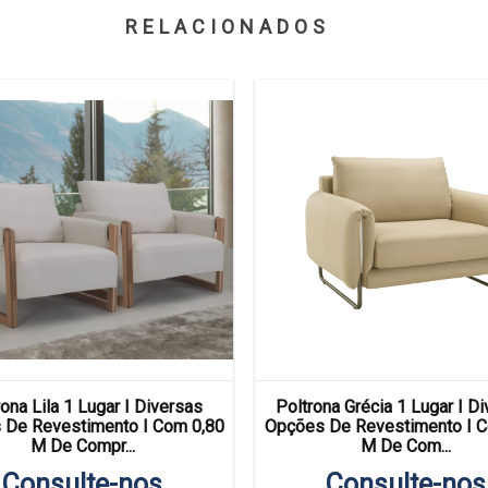
RELACIONADOS
ona Lila 1 Lugar I Diversas
Poltrona Grécia 1 Lugar I D
 De Revestimento I Com 0,80
Opções De Revestimento I C
M De Compr...
M De Com...
Consulte-nos
Consulte-nos