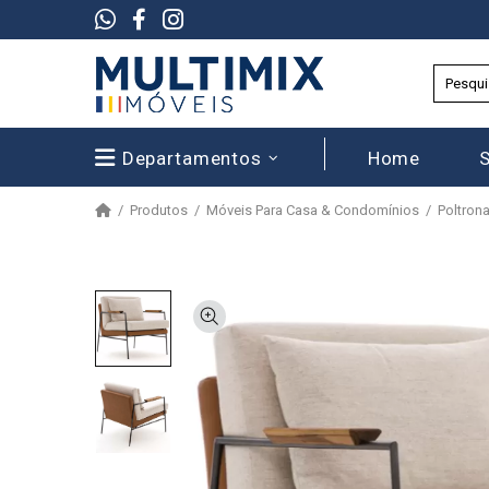
Departamentos
Home
Produtos
Móveis Para Casa & Condomínios
Poltron