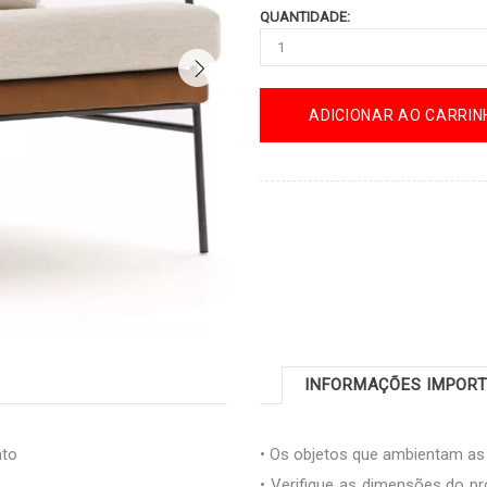
QUANTIDADE:
ADICIONAR AO CARRIN
INFORMAÇÕES IMPOR
nto
• Os objetos que ambientam a
• Verifique as dimensões do pr