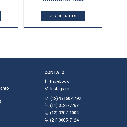
VER DETALHES
CONTATO
Facebook
mento
Instagram
(12) 99160-1492
s
(11) 3522-7767
(12) 3207-1004
(21) 3005-7124