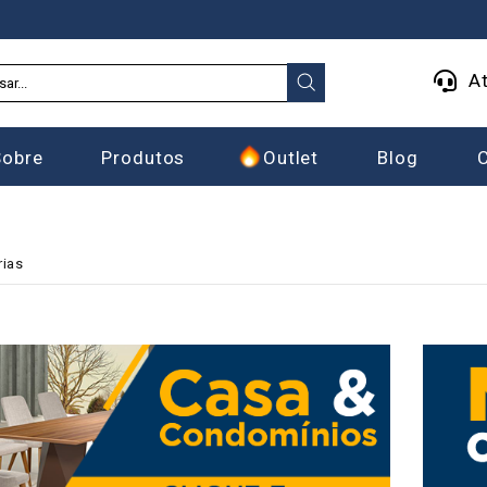
At
Sobre
Produtos
Outlet
Blog
rias