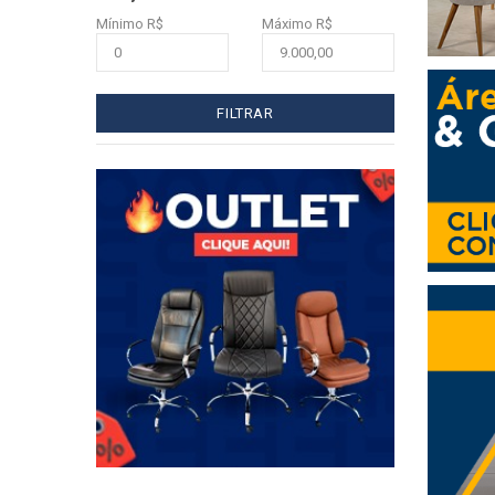
Mínimo R$
Máximo R$
FILTRAR