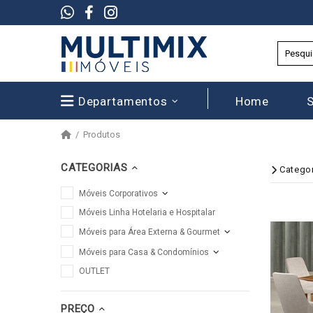
Departamentos
Home
Produtos
CATEGORIAS
Catego
Móveis Corporativos
Móveis Linha Hotelaria e Hospitalar
Móveis para Área Externa & Gourmet
Móveis para Casa & Condomínios
OUTLET
PREÇO