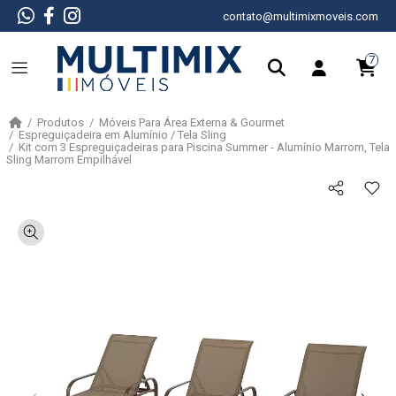
contato@multimixmoveis.com
7
Produtos
Móveis Para Área Externa & Gourmet
Espreguiçadeira em Alumínio / Tela Sling
Kit com 3 Espreguiçadeiras para Piscina Summer - Alumínio Marrom, Tela
Sling Marrom Empilhável