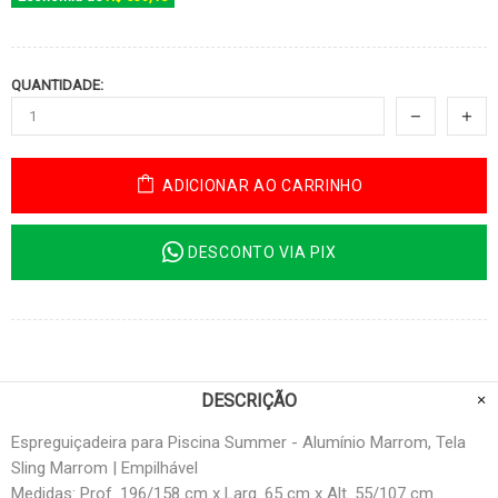
QUANTIDADE:
ADICIONAR AO CARRINHO
DESCONTO VIA PIX
DESCRIÇÃO
Espreguiçadeira para Piscina Summer - Alumínio Marrom, Tela
Sling Marrom | Empilhável
Medidas: Prof. 196/158 cm x Larg. 65 cm x Alt. 55/107 cm