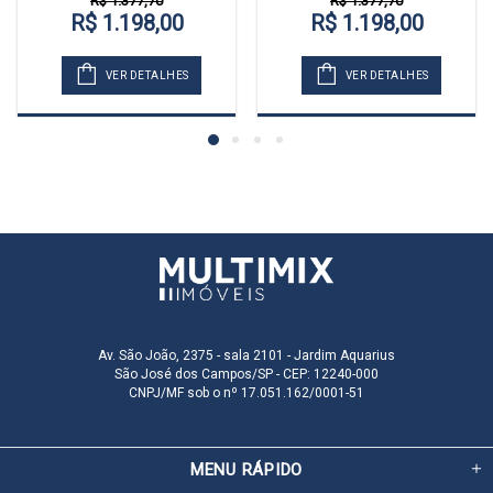
R$ 1.377,70
R$ 1.377,70
R$ 1.198,00
R$ 1.198,00
VER DETALHES
VER DETALHES
Av. São João, 2375 - sala 2101 - Jardim Aquarius
São José dos Campos/SP - CEP: 12240-000
CNPJ/MF sob o nº 17.051.162/0001-51
MENU RÁPIDO