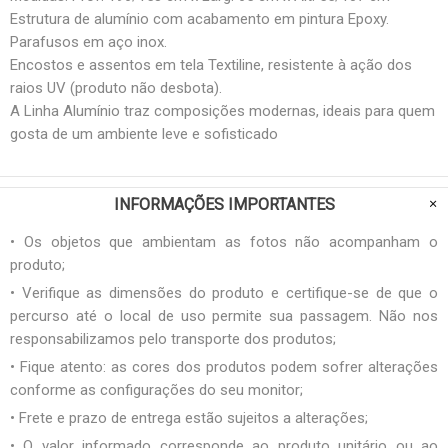
Estrutura de alumínio com acabamento em pintura Epoxy.
Parafusos em aço inox.
Encostos e assentos em tela Textiline, resistente à ação dos
raios UV (produto não desbota).
A Linha Alumínio traz composições modernas, ideais para quem
gosta de um ambiente leve e sofisticado
INFORMAÇÕES IMPORTANTES
• Os objetos que ambientam as fotos não acompanham o
produto;
• Verifique as dimensões do produto e certifique-se de que o
percurso até o local de uso permite sua passagem. Não nos
responsabilizamos pelo transporte dos produtos;
• Fique atento: as cores dos produtos podem sofrer alterações
conforme as configurações do seu monitor;
• Frete e prazo de entrega estão sujeitos a alterações;
• O valor informado corresponde ao produto unitário ou ao