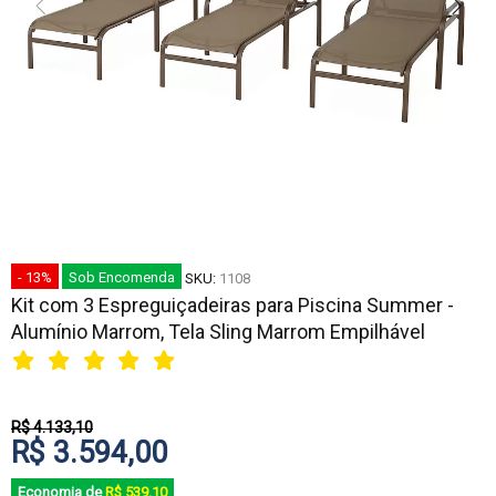
- 13%
Sob Encomenda
SKU:
1108
Kit com 3 Espreguiçadeiras para Piscina Summer -
Alumínio Marrom, Tela Sling Marrom Empilhável
R$ 4.133,10
R$ 3.594,00
Economia de
R$ 539,10