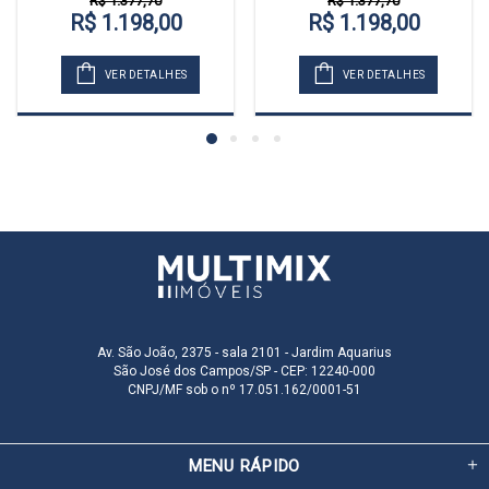
R$ 1.377,70
R$ 1.377,70
R$ 1.198,00
R$ 1.198,00
VER DETALHES
VER DETALHES
Av. São João, 2375 - sala 2101 - Jardim Aquarius
São José dos Campos/SP - CEP: 12240-000
CNPJ/MF sob o nº 17.051.162/0001-51
MENU RÁPIDO