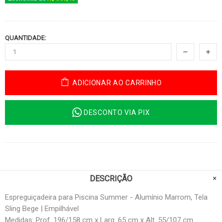
QUANTIDADE:
ADICIONAR AO CARRINHO
DESCONTO VIA PIX
DESCRIÇÃO
Espreguiçadeira para Piscina Summer - Alumínio Marrom, Tela
Sling Bege | Empilhável
Medidas: Prof. 196/158 cm x Larg. 65 cm x Alt. 55/107 cm