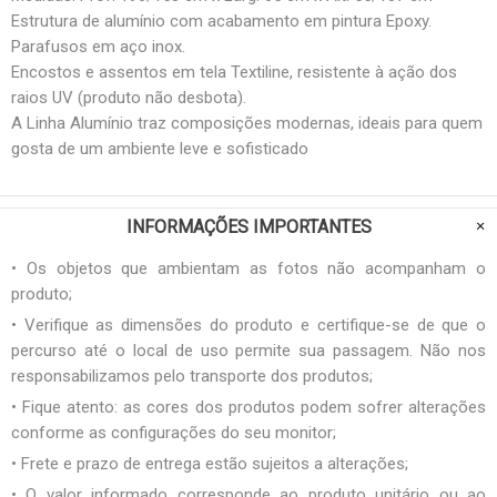
Estrutura de alumínio com acabamento em pintura Epoxy.
Parafusos em aço inox.
Encostos e assentos em tela Textiline, resistente à ação dos
raios UV (produto não desbota).
A Linha Alumínio traz composições modernas, ideais para quem
gosta de um ambiente leve e sofisticado
INFORMAÇÕES IMPORTANTES
• Os objetos que ambientam as fotos não acompanham o
produto;
• Verifique as dimensões do produto e certifique-se de que o
percurso até o local de uso permite sua passagem. Não nos
responsabilizamos pelo transporte dos produtos;
• Fique atento: as cores dos produtos podem sofrer alterações
conforme as configurações do seu monitor;
• Frete e prazo de entrega estão sujeitos a alterações;
• O valor informado corresponde ao produto unitário ou ao