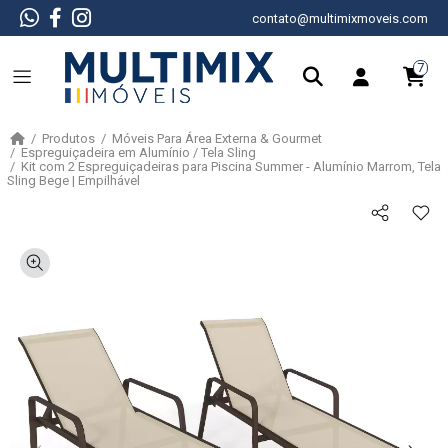
contato@multimixmoveis.com
7
Produtos
Móveis Para Área Externa & Gourmet
Espreguiçadeira em Alumínio / Tela Sling
Kit com 2 Espreguiçadeiras para Piscina Summer - Alumínio Marrom, Tela
Sling Bege | Empilhável