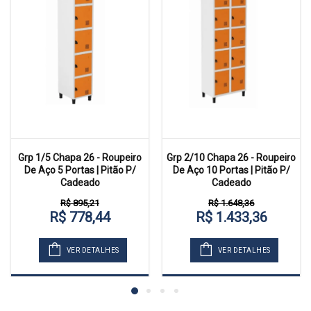
Grp 1/5 Chapa 26 - Roupeiro
Grp 2/10 Chapa 26 - Roupeiro
De Aço 5 Portas | Pitão P/
De Aço 10 Portas | Pitão P/
Cadeado
Cadeado
R$ 895,21
R$ 1.648,36
R$ 778,44
R$ 1.433,36
VER DETALHES
VER DETALHES