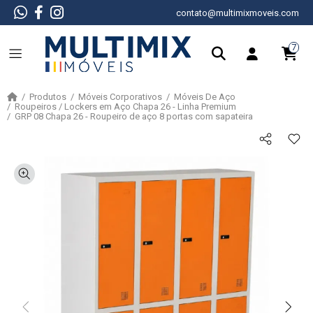
contato@multimixmoveis.com
7
Produtos
Móveis Corporativos
Móveis De Aço
Roupeiros / Lockers em Aço Chapa 26 - Linha Premium
GRP 08 Chapa 26 - Roupeiro de aço 8 portas com sapateira