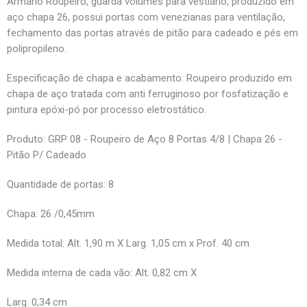
Armário Roupeiro, guarda volumes para vestiário, produzido em
aço chapa 26, possui portas com venezianas para ventilação,
fechamento das portas através de pitão para cadeado e pés em
polipropileno.
Especificação de chapa e acabamento: Roupeiro produzido em
chapa de aço tratada com anti ferruginoso por fosfatização e
pintura epóxi-pó por processo eletrostático.
Produto: GRP 08 - Roupeiro de Aço 8 Portas 4/8 | Chapa 26 -
Pitão P/ Cadeado
Quantidade de portas: 8
Chapa: 26 /0,45mm
Medida total: Alt. 1,90 m X Larg. 1,05 cm x Prof. 40 cm
Medida interna de cada vão: Alt. 0,82 cm X
Larg. 0,34 cm