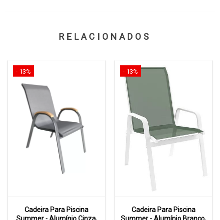
RELACIONADOS
- 13%
- 13%
Cadeira Para Piscina
Cadeira Para Piscina
Summer - Alumínio Cinza,
Summer - Alumínio Branco,