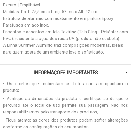
Escuro | Empilhável
Medidas: Prof. 75,5 cm x Larg. 57 cm x Alt. 92 cm
Estrutura de alumínio com acabamento em pintura Epoxy.
Parafusos em aço inox.
Encostos e assentos em tela Textiline (Tela Sling - Poliéster com
PVC), resistente à ação dos raios UV (produto não desbota).
A Linha Summer Alumínio traz composições modernas, ideais
para quem gosta de um ambiente leve e sofisticado.
INFORMAÇÕES IMPORTANTES
• Os objetos que ambientam as fotos não acompanham o
produto;
• Verifique as dimensões do produto e certifique-se de que o
percurso até o local de uso permite sua passagem. Não nos
responsabilizamos pelo transporte dos produtos;
• Fique atento: as cores dos produtos podem sofrer alterações
conforme as configurações do seu monitor;