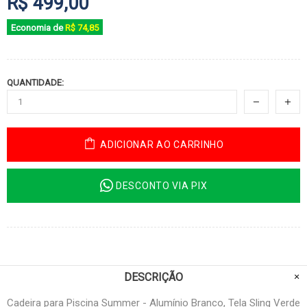
R$ 499,00
Economia de
R$ 74,85
QUANTIDADE:
ADICIONAR AO CARRINHO
DESCONTO VIA PIX
DESCRIÇÃO
Cadeira para Piscina Summer - Alumínio Branco, Tela Sling Verde