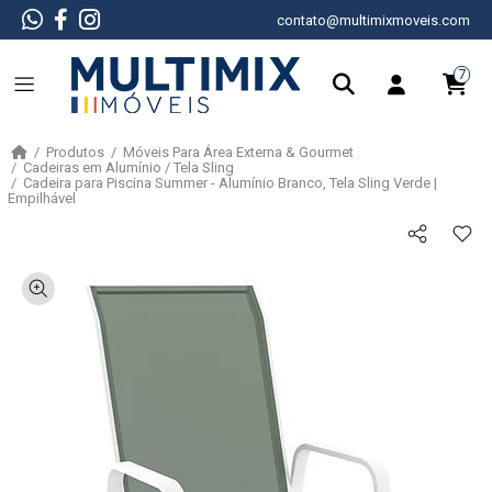
contato@multimixmoveis.com
7
Produtos
Móveis Para Área Externa & Gourmet
Cadeiras em Alumínio / Tela Sling
Cadeira para Piscina Summer - Alumínio Branco, Tela Sling Verde |
Empilhável