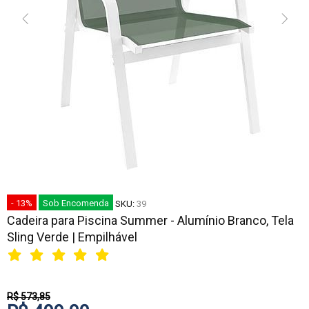
- 13%
Sob Encomenda
SKU:
39
Cadeira para Piscina Summer - Alumínio Branco, Tela
Sling Verde | Empilhável
R$ 573,85