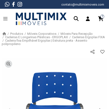
contato@multimixmoveis.com
7
Produtos
Móveis Corporativos
Móveis Para Recepção
Cadeiras E Longarinas Plásticas - ERGOPLAX
Cadeiras Ergoplax FIXA
Cadeira fixa Empilhável Ergoplax | Estrutura preta - Assento
polipropileno