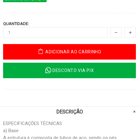
QUANTIDADE:
ADICIONAR AO CARRINHO
DESCONTO VIA PIX
DESCRIÇÃO
ESPECIFICAÇÕES TÉCNICAS
a) Base
A estrutura é composta de tubos de aço, sendo os pés