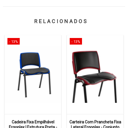
RELACIONADOS
- 13%
- 13%
Cadeira Fixa Empilhável
Carteira Com Prancheta Fixa
Ergoplax | Estrutura Preta -
Lateral Ergoplax - Conjunto