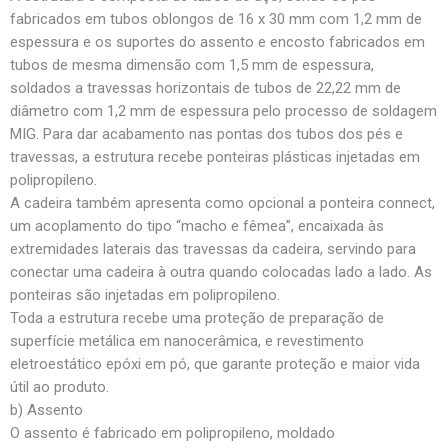
fabricados em tubos oblongos de 16 x 30 mm com 1,2 mm de
espessura e os suportes do assento e encosto fabricados em
tubos de mesma dimensão com 1,5 mm de espessura,
soldados a travessas horizontais de tubos de 22,22 mm de
diâmetro com 1,2 mm de espessura pelo processo de soldagem
MIG. Para dar acabamento nas pontas dos tubos dos pés e
travessas, a estrutura recebe ponteiras plásticas injetadas em
polipropileno.
A cadeira também apresenta como opcional a ponteira connect,
um acoplamento do tipo “macho e fêmea”, encaixada às
extremidades laterais das travessas da cadeira, servindo para
conectar uma cadeira à outra quando colocadas lado a lado. As
ponteiras são injetadas em polipropileno.
Toda a estrutura recebe uma proteção de preparação de
superfície metálica em nanocerâmica, e revestimento
eletroestático epóxi em pó, que garante proteção e maior vida
útil ao produto.
b) Assento
O assento é fabricado em polipropileno, moldado