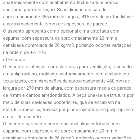
anatomicamente com acabamento texturizado e possui
aberturas para ventilação. Suas dimensões são de
aproximadamente 465 mm de largura, 415 mm de profundidade
e aproximadamente 5 mm de espessura de parede.
O assento apresenta como opcional alma estofada com
espuma, com espessura de aproximadamente 20 mm e
densidade controlada de 26 kg/m3, podendo ocorrer variações
na ordem de +/- 10%.
c) Encosto
O encosto é inteiriço, com aberturas para ventilação, fabricado
em polipropileno, moldado anatomicamente com acabamento
texturizado, com dimensões de aproximadamente 460 mm de
largura por 270 mm de altura, com espessura média de parede
de 4 mm e cantos arredondados. A peça une-se a estrutura por
meio de suas cavidades posteriores, que se encaixam na
estrutura metálica, travada por pinos injetados em polipropileno
na cor do encosto.
O encosto apresenta como opcional alma estofada com
espuma, com espessura de aproximadamente 20 mm e
densidade controlada de 26 kg/m3, podendo ocorrer variações