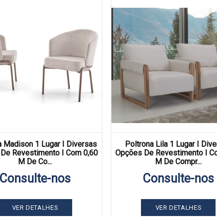
a Madison 1 Lugar I Diversas
Poltrona Lila 1 Lugar I Div
De Revestimento I Com 0,60
Opções De Revestimento I C
M De Co...
M De Compr...
Consulte-nos
Consulte-nos
VER DETALHES
VER DETALHES