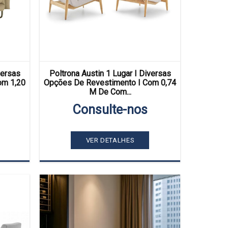
versas
Poltrona Austin 1 Lugar I Diversas
om 1,20
Opções De Revestimento I Com 0,74
M De Com...
Consulte-nos
VER DETALHES