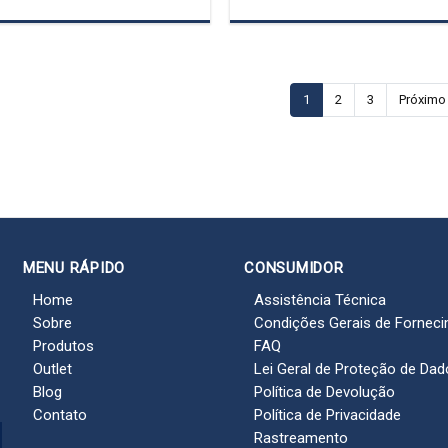
1
2
3
Próximo
MENU RÁPIDO
CONSUMIDOR
Home
Assistência Técnica
Sobre
Condições Gerais de Fornec
Produtos
FAQ
Outlet
Lei Geral de Proteção de Da
Blog
Política de Devolução
Contato
Política de Privacidade
Rastreamento