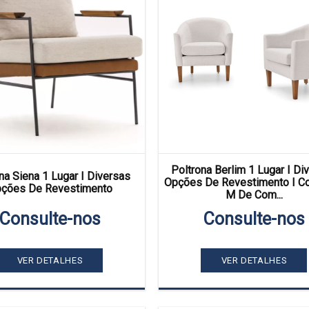
Poltrona Berlim 1 Lugar I Di
na Siena 1 Lugar I Diversas
Opções De Revestimento I C
ções De Revestimento
M De Com...
Consulte-nos
Consulte-nos
VER DETALHES
VER DETALHES