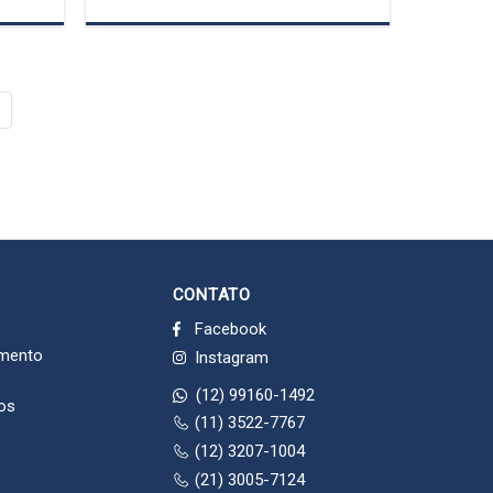
CONTATO
Facebook
imento
Instagram
(12) 99160-1492
dos
(11) 3522-7767
(12) 3207-1004
(21) 3005-7124