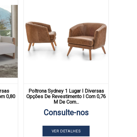
ersas
Poltrona Sydney 1 Lugar I Diversas
om 0,80
Opções De Revestimento I Com 0,76
M De Com...
Consulte-nos
VER DETALHES