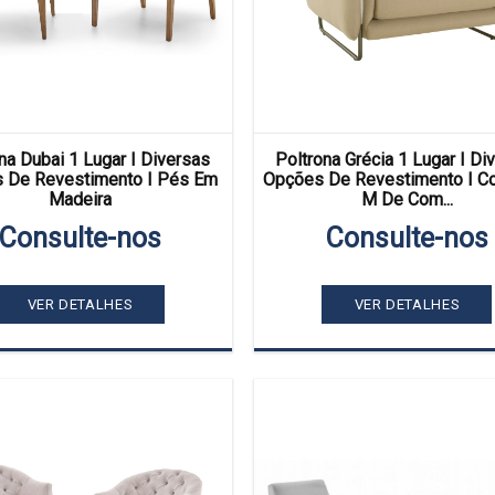
na Dubai 1 Lugar I Diversas
Poltrona Grécia 1 Lugar I Di
 De Revestimento I Pés Em
Opções De Revestimento I C
Madeira
M De Com...
Consulte-nos
Consulte-nos
VER DETALHES
VER DETALHES