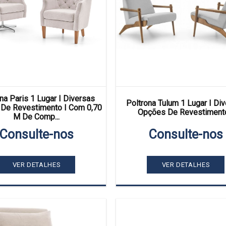
na Paris 1 Lugar I Diversas
Poltrona Tulum 1 Lugar I Di
De Revestimento I Com 0,70
Opções De Revestimento
M De Comp...
Consulte-nos
Consulte-nos
VER DETALHES
VER DETALHES