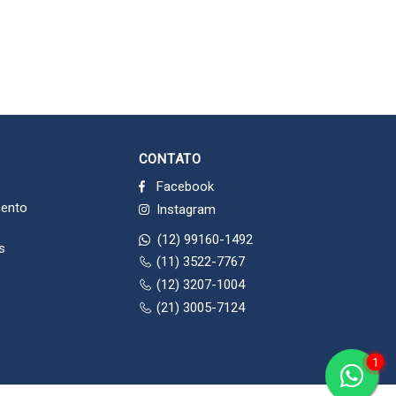
CONTATO
Facebook
mento
Instagram
(12) 99160-1492
s
(11) 3522-7767
(12) 3207-1004
(21) 3005-7124
1