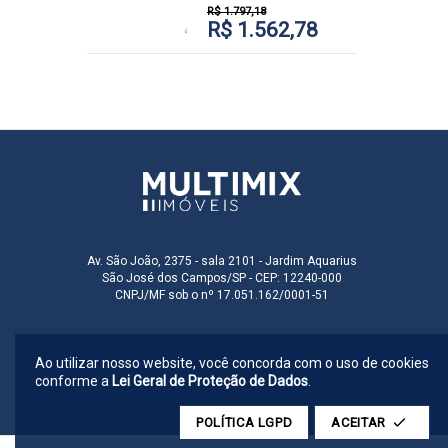
R$ 1.797,18
R$ 1.562,78
Av. São João, 2375 - sala 2101 - Jardim Aquarius
São José dos Campos/SP - CEP: 12240-000
CNPJ/MF sob o nº 17.051.162/0001-51
Ao utilizar nosso website, você concorda com o uso de cookies
conforme a
Lei Geral de Proteção de Dados
.
POLÍTICA LGPD
ACEITAR