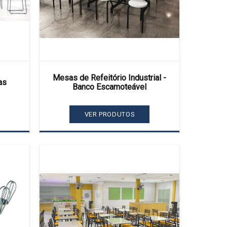
Mesas de Refeitório Industrial -
as
Banco Escamoteável
VER PRODUTOS