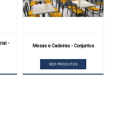
ial -
Mesas e Cadeiras - Conjuntos
VER PRODUTOS