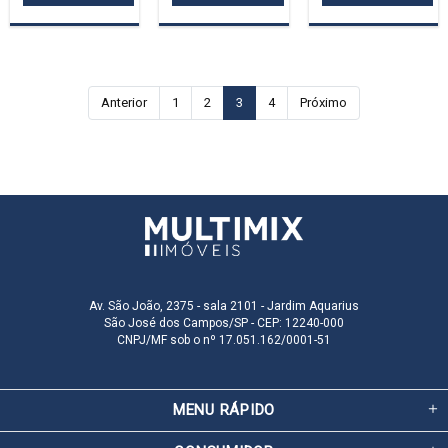
Anterior
1
2
3
4
Próximo
Av. São João, 2375 - sala 2101 - Jardim Aquarius
São José dos Campos/SP - CEP: 12240-000
CNPJ/MF sob o nº 17.051.162/0001-51
MENU RÁPIDO