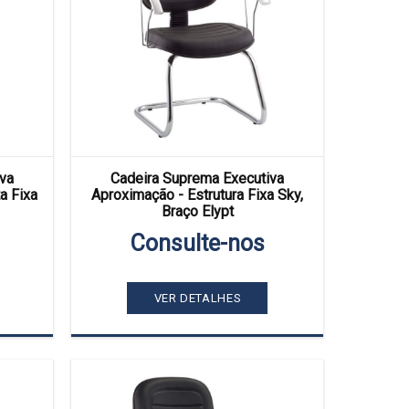
va
Cadeira Suprema Executiva
a Fixa
Aproximação - Estrutura Fixa Sky,
Braço Elypt
Consulte-nos
VER DETALHES