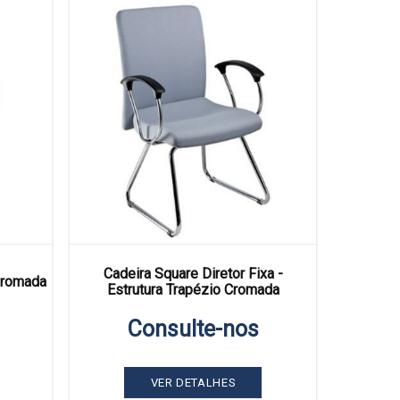
Cadeira Square Diretor Fixa -
Cromada
Estrutura Trapézio Cromada
Consulte-nos
VER DETALHES