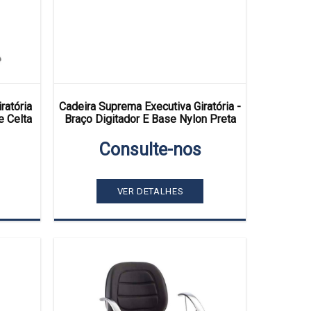
ratória
Cadeira Suprema Executiva Giratória -
e Celta
Braço Digitador E Base Nylon Preta
Consulte-nos
VER DETALHES