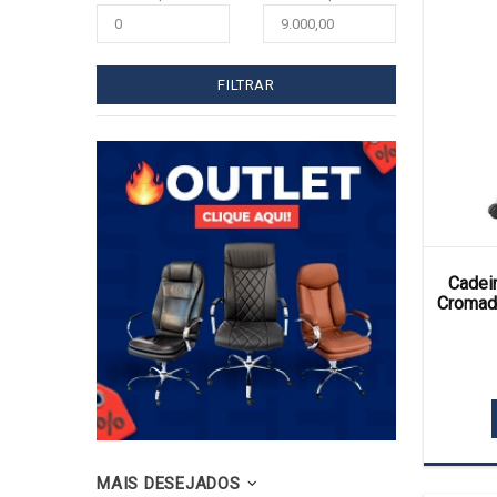
FILTRAR
Cadeir
Cromada
MAIS DESEJADOS