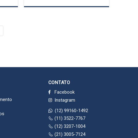
CONTATO
Facebook
imento
Instagram
(12) 99160-1492
dos
(11) 3522-7767
(12) 3207-1004
(21) 3005-7124