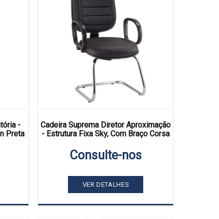
ória -
Cadeira Suprema Diretor Aproximação
n Preta
- Estrutura Fixa Sky, Com Braço Corsa
Consulte-nos
VER DETALHES