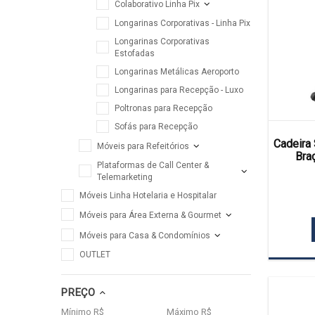
Colaborativo Linha Pix
Longarinas Corporativas - Linha Pix
Longarinas Corporativas
Estofadas
Longarinas Metálicas Aeroporto
Longarinas para Recepção - Luxo
Poltronas para Recepção
Sofás para Recepção
Cadeira 
Móveis para Refeitórios
Bra
Plataformas de Call Center &
Telemarketing
Móveis Linha Hotelaria e Hospitalar
Móveis para Área Externa & Gourmet
Móveis para Casa & Condomínios
OUTLET
PREÇO
Mínimo R$
Máximo R$