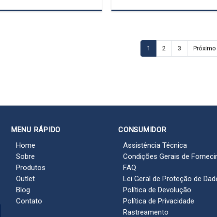
1
2
3
Próximo
MENU RÁPIDO
CONSUMIDOR
Home
Assistência Técnica
Sobre
Condições Gerais de Fornec
Produtos
FAQ
Outlet
Lei Geral de Proteção de Da
Blog
Política de Devolução
Contato
Política de Privacidade
Rastreamento